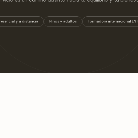
resencial y a distancia
Niños y adultos
Formadora internacional LN