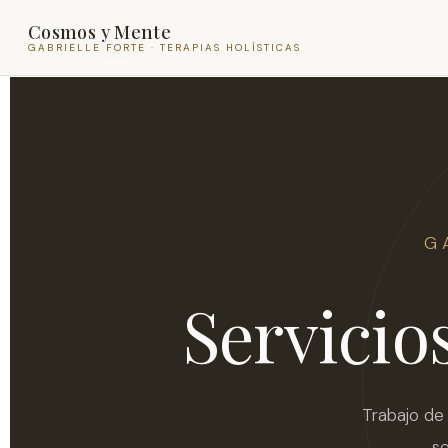
Cosmos y Mente
Inicio
/ Servicios
GABRIELLE FORTE · TERAPIAS HOLÍSTICAS
G
Servicio
Trabajo de
se