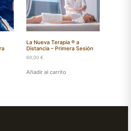
La Nueva Terapia ® a
ra
Distancia – Primera Sesión
60,00
€
Añadir al carrito