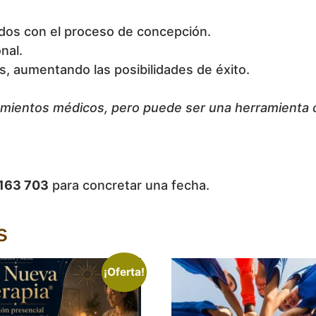
iados con el proceso de concepción.
nal.
 aumentando las posibilidades de éxito.
ientos médicos, pero puede ser una herramienta co
 163 703
para concretar una fecha.
s
¡Oferta!