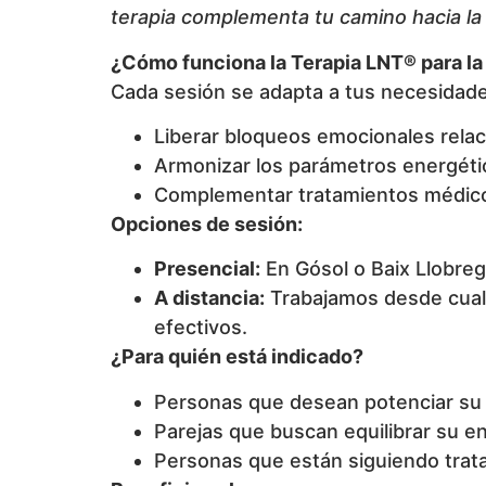
terapia complementa tu camino hacia la
¿Cómo funciona la Terapia LNT® para la 
Cada sesión se adapta a tus necesidade
Liberar bloqueos emocionales relac
Armonizar los parámetros energétic
Complementar tratamientos médicos
Opciones de sesión:
Presencial:
En Gósol o Baix Llobr
A distancia:
Trabajamos desde cualq
efectivos.
¿Para quién está indicado?
Personas que desean potenciar su f
Parejas que buscan equilibrar su en
Personas que están siguiendo trata