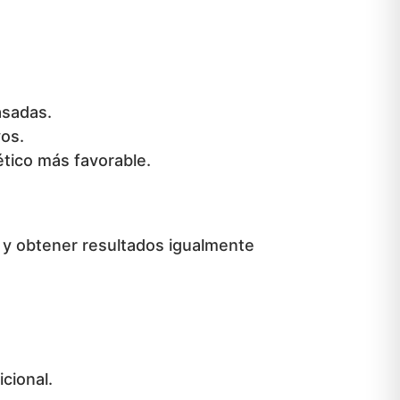
asadas.
vos.
tico más favorable.
 y obtener resultados igualmente
cional.