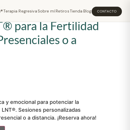
cia
a®
Terapia Regresiva
Sobre mí
Retiros
Tienda
Blog
CONTACTO
® para la Fertilidad
Presenciales o a
ica y emocional para potenciar la
ia LNT®. Sesiones personalizadas
esencial o a distancia. ¡Reserva ahora!