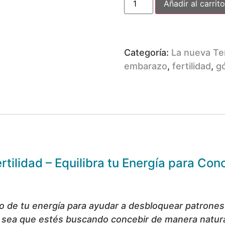
Añadir al carrito
Categoría:
La nueva Te
embarazo
,
fertilidad
,
g
rtilidad – Equilibra tu Energía para Con
rio de tu energía para ayudar a desbloquear patrone
Ya sea que estés buscando concebir de manera natur