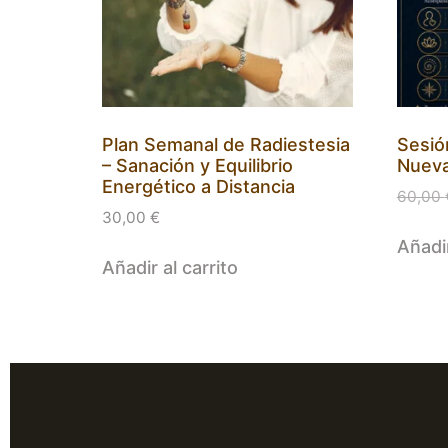
Plan Semanal de Radiestesia
Sesió
– Sanación y Equilibrio
Nueva
Energético a Distancia
60,00
30,00
€
Añadir
Añadir al carrito