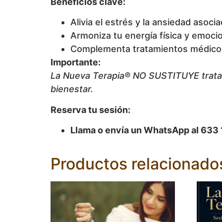
Beneficios clave:
Alivia el estrés y la ansiedad asoc
Armoniza tu energía física y emocio
Complementa tratamientos médicos,
Importante:
La Nueva Terapia® NO SUSTITUYE tratam
bienestar.
Reserva tu sesión:
Llama o envía un WhatsApp al 633
Productos relacionado