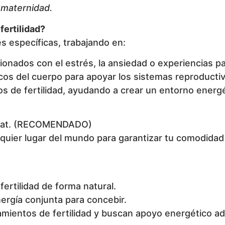
 maternidad.
fertilidad?
s específicas, trabajando en:
ionados con el estrés, la ansiedad o experiencias p
os del cuerpo para apoyar los sistemas reproducti
 de fertilidad, ayudando a crear un entorno energé
egat. (RECOMENDADO)
uier lugar del mundo para garantizar tu comodidad
ertilidad de forma natural.
ergía conjunta para concebir.
mientos de fertilidad y buscan apoyo energético adi