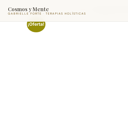
Cosmos y Mente
Inicio
/
La nueva Terapia
/ Terapia LNT® 
GABRIELLE FORTE · TERAPIAS HOLÍSTICAS
¡Oferta!