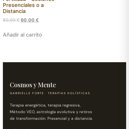
Presenciales o a
Distancia
80,00
€
60,00
€
Añadir al carrito
Cosmos y Mente
GABRIELLE FORTE · TERAPIAS HOLÍSTICAS
Terapia energética, terapia regresiva,
Método VEO, astrología evolutiva y retiros
de transformación. Presencial y a distancia.