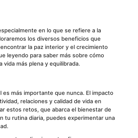
specialmente en lo que se refiere a la
ploraremos los diversos beneficios que
ncontrar la paz interior y el crecimiento
Sigue leyendo para saber más sobre cómo
 vida más plena y equilibrada.
al es más importante que nunca. El impacto
ividad, relaciones y calidad de vida en
dar estos retos, que abarca el bienestar de
en tu rutina diaria, puedes experimentar una
dad.