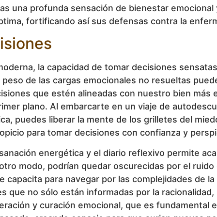
ntas una profunda sensación de bienestar emocional y
tima, fortificando así sus defensas contra la enferm
isiones
a moderna, la capacidad de tomar decisiones sensatas 
l peso de las cargas emocionales no resueltas puede
isiones que estén alineadas con nuestro bien más e
primer plano. Al embarcarte en un viaje de autodescu
ica, puedes liberar la mente de los grilletes del miedo
opicio para tomar decisiones con confianza y perspi
sanación energética y el diario reflexivo permite acal
otro modo, podrían quedar oscurecidas por el ruido de
 te capacita para navegar por las complejidades de la
s que no sólo están informadas por la racionalidad, 
eración y curación emocional, que es fundamental en 