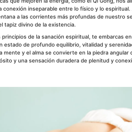
ticas que mejoren la energía, como el Qi Gong, nos al
 conexión inseparable entre lo físico y lo espiritual
ventana a las corrientes más profundas de nuestro s
 tapiz divino de la existencia.
s principios de la sanación espiritual, te embarcas en
 estado de profundo equilibrio, vitalidad y serenid
la mente y el alma se convierte en la piedra angular 
opósito y una sensación duradera de plenitud y conex