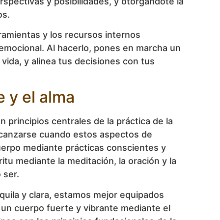
spectivas y posibilidades, y otorgándote la
os.
ramientas y los recursos internos
 emocional. Al hacerlo, pones en marcha un
vida, y alinea tus decisiones con tus
 y el alma
 principios centrales de la práctica de la
alcanzarse cuando estos aspectos de
cuerpo mediante prácticas conscientes y
ritu mediante la meditación, la oración y la
 ser.
quila y clara, estamos mejor equipados
de un cuerpo fuerte y vibrante mediante el