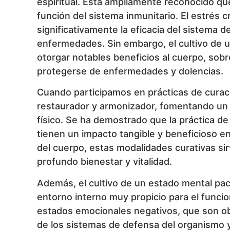
espiritual. Está ampliamente reconocido que
función del sistema inmunitario. El estrés 
significativamente la eficacia del sistema 
enfermedades. Sin embargo, el cultivo de un
otorgar notables beneficios al cuerpo, sob
protegerse de enfermedades y dolencias.
Cuando participamos en prácticas de curac
restaurador y armonizador, fomentando un es
físico. Se ha demostrado que la práctica de 
tienen un impacto tangible y beneficioso en
del cuerpo, estas modalidades curativas si
profundo bienestar y vitalidad.
Además, el cultivo de un estado mental pac
entorno interno muy propicio para el funcio
estados emocionales negativos, que son obj
de los sistemas de defensa del organismo y e