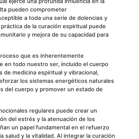
al ejerce una profunda influencia en la
suelta pueden comprometer
ceptible a toda una serie de dolencias y
práctica de la curación espiritual puede
nmunitario y mejora de su capacidad para
 proceso que es inherentemente
e en todo nuestro ser, incluido el cuerpo
 de medicina espiritual y vibracional,
reforzar los sistemas energéticos naturales
tos del cuerpo y promover un estado de
emocionales regulares puede crear un
ón del estrés y la atenuación de los
eñan un papel fundamental en el refuerzo
alud y la vitalidad. Al integrar la curación