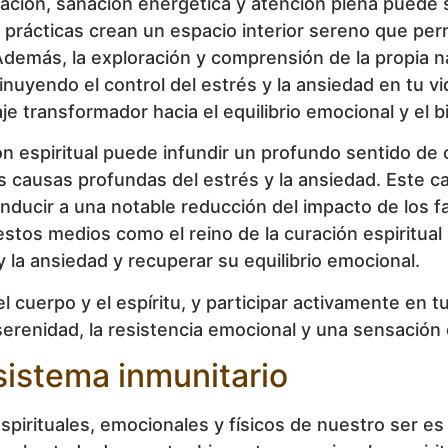
tación, sanación energética y atención plena puede 
s prácticas crean un espacio interior sereno que permi
Además, la exploración y comprensión de la propia n
uyendo el control del estrés y la ansiedad en tu vid
e transformador hacia el equilibrio emocional y el b
 espiritual puede infundir un profundo sentido de co
 causas profundas del estrés y la ansiedad. Este ca
onducir a una notable reducción del impacto de los 
estos medios como el reino de la curación espiritual
y la ansiedad y recuperar su equilibrio emocional.
l cuerpo y el espíritu, y participar activamente en tu
serenidad, la resistencia emocional y una sensación 
 sistema inmunitario
spirituales, emocionales y físicos de nuestro ser es