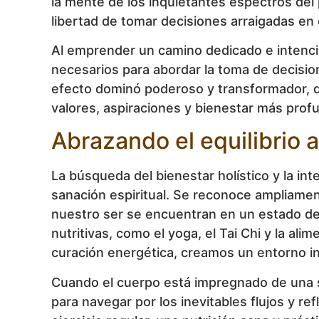
la mente de los inquietantes espectros del
libertad de tomar decisiones arraigadas en e
Al emprender un camino dedicado e intencio
necesarios para abordar la toma de decisio
efecto dominó poderoso y transformador, que
valores, aspiraciones y bienestar más prof
Abrazando el equilibrio 
La búsqueda del bienestar holístico y la int
sanación espiritual. Se reconoce ampliamen
nuestro ser se encuentran en un estado de e
nutritivas, como el yoga, el Tai Chi y la ali
curación energética, creamos un entorno int
Cuando el cuerpo está impregnado de una se
para navegar por los inevitables flujos y ref