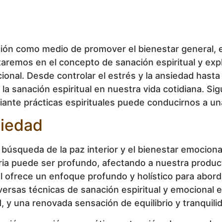
ción como medio de promover el bienestar general, e
izaremos en el concepto de sanación espiritual y ex
nal. Desde controlar el estrés y la ansiedad hasta e
la sanación espiritual en nuestra vida cotidiana. 
ante prácticas espirituales puede conducirnos a una
siedad
a búsqueda de la paz interior y el bienestar emocion
aria puede ser profundo, afectando a nuestra product
ual ofrece un enfoque profundo y holístico para abor
iversas técnicas de sanación espiritual y emocional 
, y una renovada sensación de equilibrio y tranquili