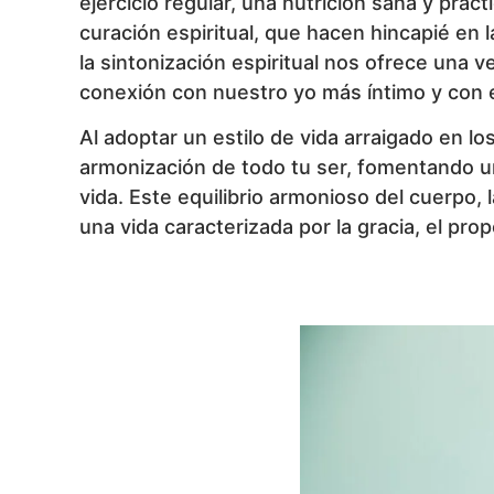
ejercicio regular, una nutrición sana y prác
curación espiritual, que hacen hincapié en la
la sintonización espiritual nos ofrece una 
conexión con nuestro yo más íntimo y con el
Al adoptar un estilo de vida arraigado en lo
armonización de todo tu ser, fomentando un
vida. Este equilibrio armonioso del cuerpo, 
una vida caracterizada por la gracia, el pr