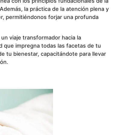
inea con los principios fundacionales de la
. Además, la práctica de la atención plena y
er, permitiéndonos forjar una profunda
 un viaje transformador hacia la
ad que impregna todas las facetas de tu
de tu bienestar, capacitándote para llevar
ión.