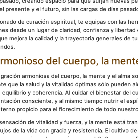
 pasado, creando espacio para que surjan nuevas per
l presente y el futuro, sin las cargas de días pasad
nado de curación espiritual, te equipas con las her
nes desde un lugar de claridad, confianza y libertad
 mejora la calidad y la trayectoria generales de tu 
undos.
armonioso del cuerpo, la mente
egración armoniosa del cuerpo, la mente y el alma son
te que la salud y la vitalidad óptimas sólo pueden 
quilibrio y coherencia. Al cuidar el bienestar del 
mentación consciente, y al mismo tiempo nutrir el espí
erno propicio para el florecimiento de todo nuestro
nsación de vitalidad y fuerza, y la mente está tran
lujos de la vida con gracia y resistencia. El cultivo 