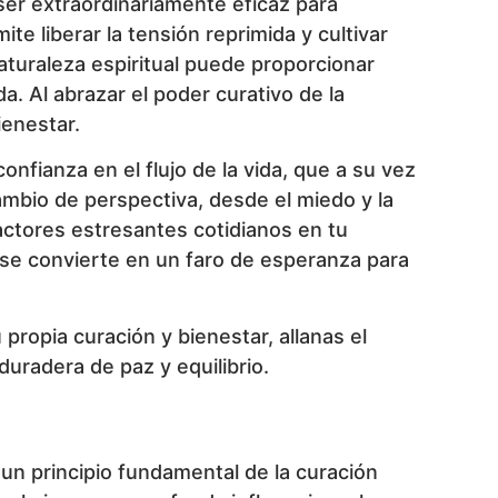
ser extraordinariamente eficaz para
te liberar la tensión reprimida y cultivar
aturaleza espiritual puede proporcionar
a. Al abrazar el poder curativo de la
ienestar.
nfianza en el flujo de la vida, que a su vez
mbio de perspectiva, desde el miedo y la
factores estresantes cotidianos en tu
 se convierte en un faro de esperanza para
 propia curación y bienestar, allanas el
duradera de paz y equilibrio.
 un principio fundamental de la curación