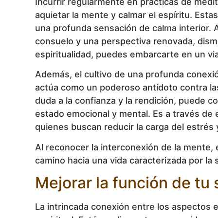
Incurrir regularmente en prácticas de medi
aquietar la mente y calmar el espíritu. Esta
una profunda sensación de calma interior. 
consuelo y una perspectiva renovada, dismin
espiritualidad, puedes embarcarte en un viaj
Además, el cultivo de una profunda conexión
actúa como un poderoso antídoto contra las
duda a la confianza y la rendición, puede c
estado emocional y mental. Es a través de 
quienes buscan reducir la carga del estrés 
Al reconocer la interconexión de la mente, e
camino hacia una vida caracterizada por la 
Mejorar la función de tu
La intrincada conexión entre los aspectos e