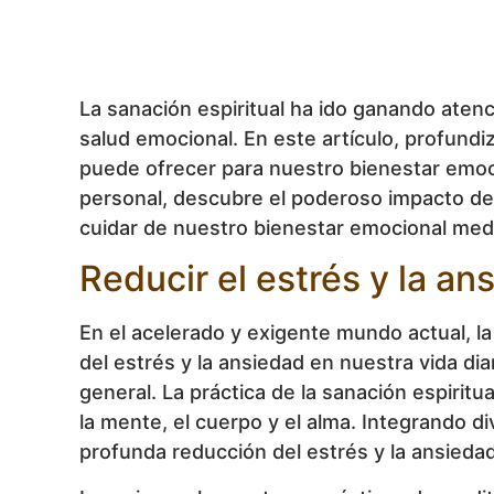
La sanación espiritual ha ido ganando aten
salud emocional. En este artículo, profund
puede ofrecer para nuestro bienestar emocio
personal, descubre el poderoso impacto de 
cuidar de nuestro bienestar emocional medi
Reducir el estrés y la an
En el acelerado y exigente mundo actual, l
del estrés y la ansiedad en nuestra vida di
general. La práctica de la sanación espirit
la mente, el cuerpo y el alma. Integrando d
profunda reducción del estrés y la ansiedad