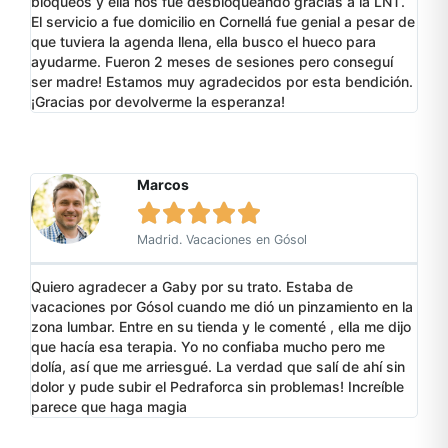
bloqueos y ella nos fue desbloqueando gracias a la LNT.
El servicio a fue domicilio en Cornellá fue genial a pesar de
que tuviera la agenda llena, ella busco el hueco para
ayudarme. Fueron 2 meses de sesiones pero conseguí
ser madre! Estamos muy agradecidos por esta bendición.
¡Gracias por devolverme la esperanza!
Marcos





Madrid. Vacaciones en Gósol
Quiero agradecer a Gaby por su trato. Estaba de
vacaciones por Gósol cuando me dió un pinzamiento en la
zona lumbar. Entre en su tienda y le comenté , ella me dijo
que hacía esa terapia. Yo no confiaba mucho pero me
dolía, así que me arriesgué. La verdad que salí de ahí sin
dolor y pude subir el Pedraforca sin problemas! Increíble
parece que haga magia