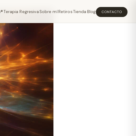
a®
Terapia Regresiva
Sobre mí
Retiros
Tienda
Blog
CONTACTO