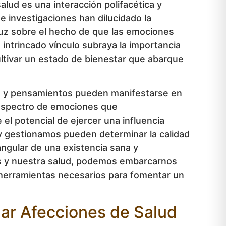
lud es una interacción polifacética y
e investigaciones han dilucidado la
 luz sobre el hecho de que las emociones
intrincado vínculo subraya la importancia
ltivar un estado de bienestar que abarque
tos y pensamientos pueden manifestarse en
l espectro de emociones que
 el potencial de ejercer una influencia
 y gestionamos pueden determinar la calidad
angular de una existencia sana y
les y nuestra salud, podemos embarcarnos
herramientas necesarios para fomentar un
llar Afecciones de Salud