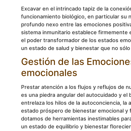
Excavar en el intrincado tapiz de la conex
funcionamiento biológico, en particular su n
profundo nexo entre las emociones positivas
sistema inmunitario establece firmemente el 
el poder transformador de los estados emo
un estado de salud y bienestar que no sólo
Gestión de las Emociones
emocionales
Prestar atención a los flujos y reflujos de
es una piedra angular del autocuidado y el 
entrelaza los hilos de la autoconciencia, l
estado próspero de bienestar emocional y fí
dotamos de herramientas inestimables para 
un estado de equilibrio y bienestar florecie