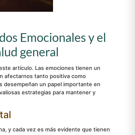
dos Emocionales y el
alud general
este artículo. Las emociones tienen un
n afectarnos tanto positiva como
ones desempeñan un papel importante en
valiosas estrategias para mantener y
tal
a, y cada vez es más evidente que tienen