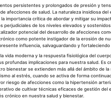
ientos persistentes y prolongados de presión y tens
a de afecciones de salud. La naturaleza insidiosa de
 la importancia crítica de abordar y mitigar su impac
 perjudiciales de los niveles elevados y sostenido
talizador potencial del desarrollo de afecciones com
 crónico como potente instigador de la erosión de nu
presente influencia, salvaguardando y fortaleciendo a
la vida moderna y la respuesta fisiológica del cuerp
us profundas implicaciones para nuestra salud. Es c
stro bienestar se extienden más allá del ámbito de 
nismo al estrés, cuando se activa de forma continua
r riesgo de afecciones como la hipertensión arteri
erativo de cultivar técnicas eficaces de gestión del 
és crónico en nuestra salud y bienestar.