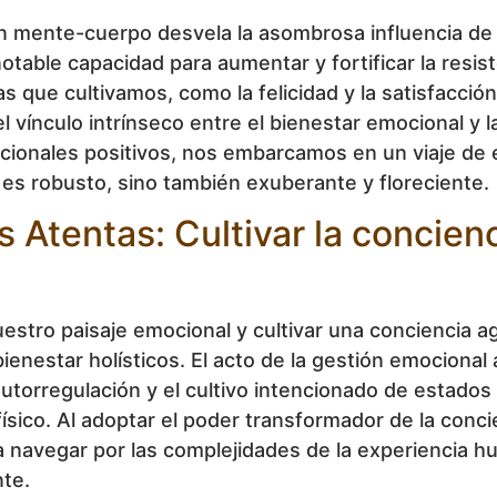
ión mente-cuerpo desvela la asombrosa influencia de
otable capacidad para aumentar y fortificar la resis
 que cultivamos, como la felicidad y la satisfacció
vínculo intrínseco entre el bienestar emocional y la
cionales positivos, nos embarcamos en un viaje de 
 es robusto, sino también exuberante y floreciente.
 Atentas: Cultivar la concienc
 nuestro paisaje emocional y cultivar una conciencia 
bienestar holísticos. El acto de la gestión emocional
a autorregulación y el cultivo intencionado de estad
sico. Al adoptar el poder transformador de la conci
navegar por las complejidades de la experiencia hu
nte.