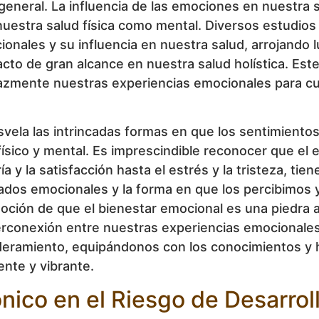
neral. La influencia de las emociones en nuestra sa
uestra salud física como mental. Diversos estudios 
ionales y su influencia en nuestra salud, arrojando
 de gran alcance en nuestra salud holística. Este 
azmente nuestras experiencias emocionales para cu
esvela las intrincadas formas en que los sentimien
físico y mental. Es imprescindible reconocer que e
y la satisfacción hasta el estrés y la tristeza, tiene
stados emocionales y la forma en que los percibimos
 noción de que el bienestar emocional es una piedra 
interconexión entre nuestras experiencias emociona
deramiento, equipándonos con los conocimientos y 
ente y vibrante.
ónico en el Riesgo de Desarro