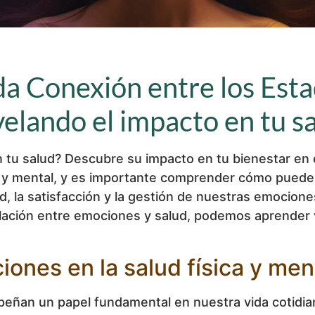
a Conexión entre los Esta
velando el impacto en tu s
 tu salud? Descubre su impacto en tu bienestar en 
a y mental, y es importante comprender cómo puede
idad, la satisfacción y la gestión de nuestras emoci
elación entre emociones y salud, podemos aprender 
iones en la salud física y men
ñan un papel fundamental en nuestra vida cotidian