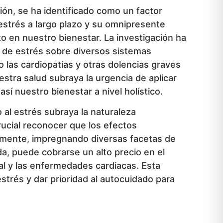
ión, se ha identificado como un factor
l estrés a largo plazo y su omnipresente
to en nuestro bienestar. La investigación ha
s de estrés sobre diversos sistemas
o las cardiopatías y otras dolencias graves
estra salud subraya la urgencia de aplicar
sí nuestro bienestar a nivel holístico.
o al estrés subraya la naturaleza
rucial reconocer que los efectos
la mente, impregnando diversas facetas de
da, puede cobrarse un alto precio en el
al y las enfermedades cardiacas. Esta
estrés y dar prioridad al autocuidado para