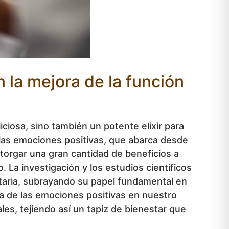
en la mejora de la función
iciosa, sino también un potente elixir para
 las emociones positivas, que abarca desde
 otorgar una gran cantidad de beneficios a
. La investigación y los estudios científicos
taria, subrayando su papel fundamental en
cia de las emociones positivas en nuestro
les, tejiendo así un tapiz de bienestar que