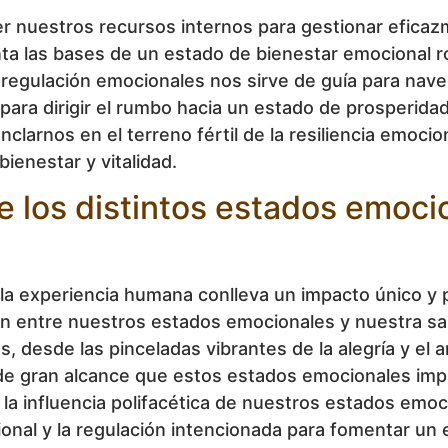
ecer nuestros recursos internos para gestionar efic
ta las bases de un estado de bienestar emocional ro
 regulación emocionales nos sirve de guía para nave
ara dirigir el rumbo hacia un estado de prosperidad
clarnos en el terreno fértil de la resiliencia emocio
enestar y vitalidad.
e los distintos estados emocio
 la experiencia humana conlleva un impacto único y 
ón entre nuestros estados emocionales y nuestra salu
, desde las pinceladas vibrantes de la alegría y el 
y de gran alcance que estos estados emocionales imp
 la influencia polifacética de nuestros estados emoc
onal y la regulación intencionada para fomentar un 