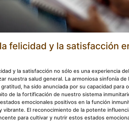
la felicidad y la satisfacción 
cidad y la satisfacción no sólo es una experiencia del
rzar nuestra salud general. La armoniosa sinfonía de
 la gratitud, ha sido anunciada por su capacidad para
o de la fortificación de nuestro sistema inmunitario
estados emocionales positivos en la función inmuni
 y vibrante. El reconocimiento de la potente influen
incente para cultivar y nutrir estos estados emociona