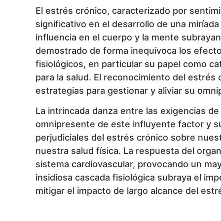
El estrés crónico, caracterizado por sentim
significativo en el desarrollo de una miríad
influencia en el cuerpo y la mente subrayan
demostrado de forma inequívoca los efectos
fisiológicos, en particular su papel como ca
para la salud. El reconocimiento del estrés
estrategias para gestionar y aliviar su omni
La intrincada danza entre las exigencias de 
omnipresente de este influyente factor y s
perjudiciales del estrés crónico sobre nue
nuestra salud física. La respuesta del orga
sistema cardiovascular, provocando un mayo
insidiosa cascada fisiológica subraya el imp
mitigar el impacto de largo alcance del estr