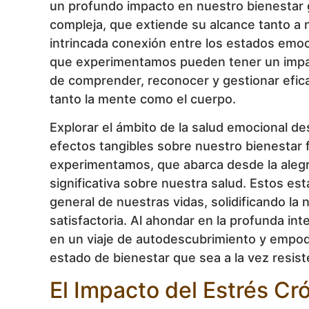
un profundo impacto en nuestro bienestar ge
compleja, que extiende su alcance tanto a n
intrincada conexión entre los estados emoc
que experimentamos pueden tener un impacto
de comprender, reconocer y gestionar efic
tanto la mente como el cuerpo.
Explorar el ámbito de la salud emocional d
efectos tangibles sobre nuestro bienestar 
experimentamos, que abarca desde la alegría 
significativa sobre nuestra salud. Estos e
general de nuestras vidas, solidificando la
satisfactoria. Al ahondar en la profunda 
en un viaje de autodescubrimiento y empo
estado de bienestar que sea a la vez resist
El Impacto del Estrés Cr