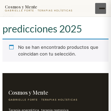
Cosmos y Mente
Inicio
/ Productos etiquetados “predicciones
GABRIELLE FORTE · TERAPIAS HOLÍSTICAS
2025”
predicciones 2025
No se han encontrado productos que
coincidan con tu selección.
Cosmos y Mente
GABRIELLE FORTE · TERAPIAS HOLÍSTICAS
Terapia energética, terapia regresiva,