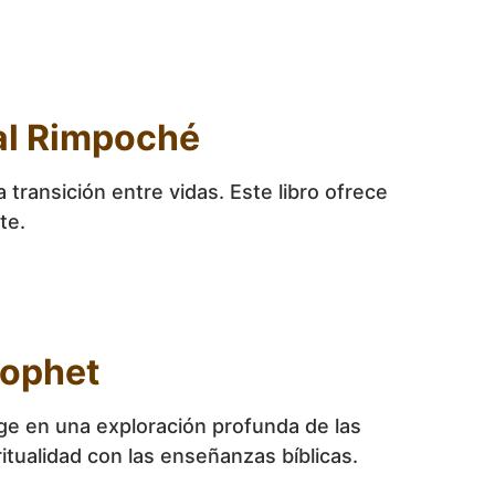
yal Rimpoché
transición entre vidas. Este libro ofrece
te.
rophet
erge en una exploración profunda de las
itualidad con las enseñanzas bíblicas.