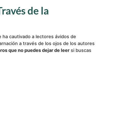
ravés de la
e ha cautivado a lectores ávidos de
rnación a través de los ojos de los autores
bros que no puedes dejar de leer
si buscas