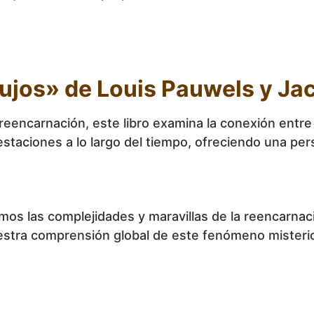
rujos» de Louis Pauwels y Ja
ncarnación, este libro examina la conexión entre la 
estaciones a lo largo del tiempo, ofreciendo una per
mos las complejidades y maravillas de la reencarna
estra comprensión global de este fenómeno misteri