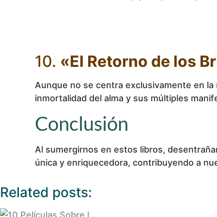
10.
«El Retorno de los B
Aunque no se centra exclusivamente en la ree
inmortalidad del alma y sus múltiples manif
Conclusión
Al sumergirnos en estos libros, desentraña
única y enriquecedora, contribuyendo a nu
Related posts: