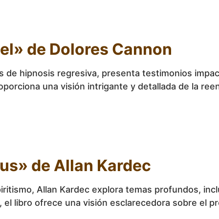
el» de Dolores Cannon
s de hipnosis regresiva, presenta testimonios impa
porciona una visión intrigante y detallada de la ree
itus» de Allan Kardec
ritismo, Allan Kardec explora temas profundos, incl
 el libro ofrece una visión esclarecedora sobre el pr