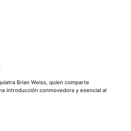
s
iquiatra Brian Weiss, quien comparte
una introducción conmovedora y esencial al