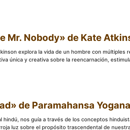
de Mr. Nobody» de Kate Atki
Atkinson explora la vida de un hombre con múltiples 
a única y creativa sobre la reencarnación, estimulan
nidad» de Paramahansa Yogan
hindú, nos guía a través de los conceptos hinduista
arroja luz sobre el propósito trascendental de nuestr