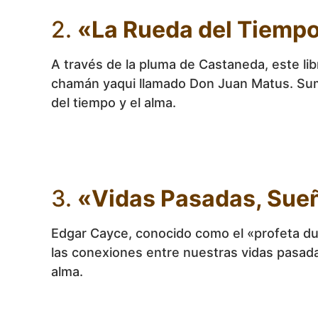
2.
«La Rueda del Tiemp
A través de la pluma de Castaneda, este li
chamán yaqui llamado Don Juan Matus. Sumé
del tiempo y el alma.
3.
«Vidas Pasadas, Sue
Edgar Cayce, conocido como el «profeta dur
las conexiones entre nuestras vidas pasada
alma.