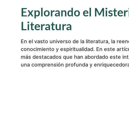
Explorando el Misteri
Literatura
En el vasto universo de la literatura, la r
conocimiento y espiritualidad. En este artí
más destacados que han abordado este int
una comprensión profunda y enriquecedora