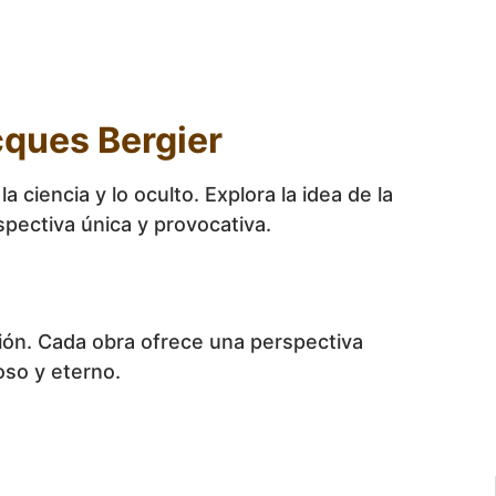
cques Bergier
ciencia y lo oculto. Explora la idea de la
spectiva única y provocativa.
ción. Cada obra ofrece una perspectiva
oso y eterno.