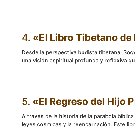
4.
«El Libro Tibetano de
Desde la perspectiva budista tibetana, Sogy
una visión espiritual profunda y reflexiva qu
5.
«El Regreso del Hijo 
A través de la historia de la parábola bíbli
leyes cósmicas y la reencarnación. Este lib