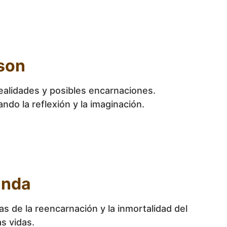
nson
realidades y posibles encarnaciones.
do la reflexión y la imaginación.
anda
s de la reencarnación y la inmortalidad del
as vidas.