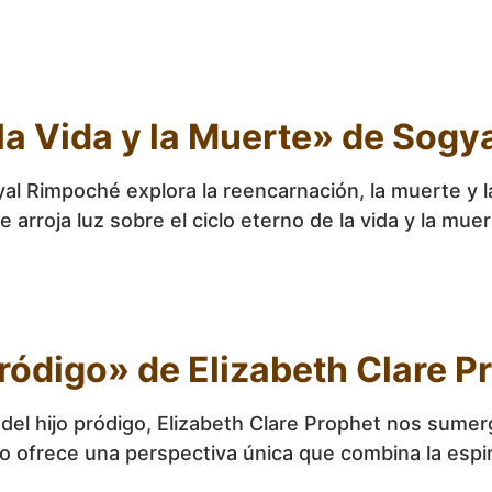
 la Vida y la Muerte» de Sog
al Rimpoché explora la reencarnación, la muerte y la 
e arroja luz sobre el ciclo eterno de la vida y la muer
Pródigo» de Elizabeth Clare P
ca del hijo pródigo, Elizabeth Clare Prophet nos sum
ro ofrece una perspectiva única que combina la espir