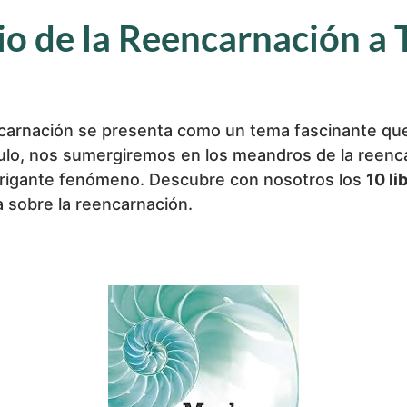
o de la Reencarnación a T
eencarnación se presenta como un tema fascinante qu
culo, nos sumergiremos en los meandros de la reenca
rigante fenómeno. Descubre con nosotros los
10 li
 sobre la reencarnación.