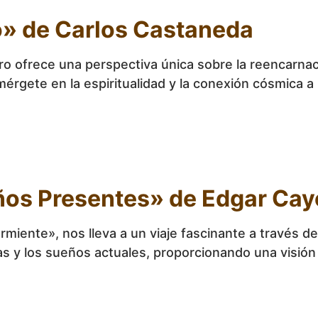
o» de Carlos Castaneda
bro ofrece una perspectiva única sobre la reencarn
rgete en la espiritualidad y la conexión cósmica 
ños Presentes» de Edgar Cay
miente», nos lleva a un viaje fascinante a través d
s y los sueños actuales, proporcionando una visión 