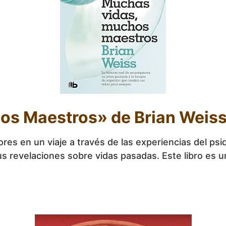
os Maestros» de Brian Weis
ores en un viaje a través de las experiencias del ps
us revelaciones sobre vidas pasadas. Este libro es 