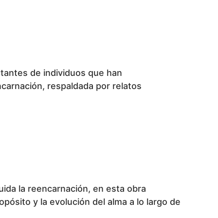
ctantes de individuos que han
ncarnación, respaldada por relatos
uida la reencarnación, en esta obra
opósito y la evolución del alma a lo largo de